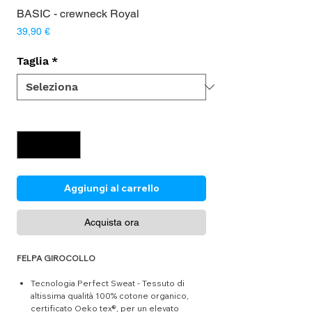
BASIC - crewneck Royal
Prezzo
39,90 €
Taglia
*
Quantità
*
Aggiungi al carrello
Acquista ora
FELPA GIROCOLLO
Tecnologia Perfect Sweat - Tessuto di
altissima qualità 100% cotone organico,
certificato Oeko tex®, per un elevato